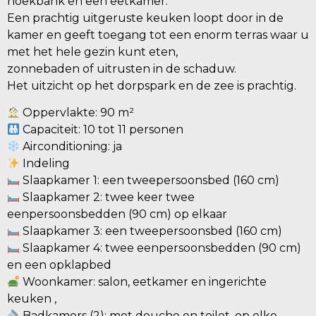
hoekbank en een eetkamer.
Een prachtig uitgeruste keuken loopt door in de
kamer en geeft toegang tot een enorm terras waar u
met het hele gezin kunt eten,
zonnebaden of uitrusten in de schaduw.
Het uitzicht op het dorpspark en de zee is prachtig.
Oppervlakte: 90 m²
Capaciteit: 10 tot 11 personen
Airconditioning: ja
Indeling
Slaapkamer 1: een tweepersoonsbed (160 cm)
Slaapkamer 2: twee keer twee
eenpersoonsbedden (90 cm) op elkaar
Slaapkamer 3: een tweepersoonsbed (160 cm)
Slaapkamer 4: twee eenpersoonsbedden (90 cm)
en een opklapbed
Woonkamer: salon, eetkamer en ingerichte
keuken ,
Badkamers (2): met douche en toilet, op elke