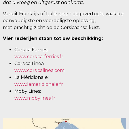
dat u vroeg en uitgerust aankomt.
Vanuit Frankrijk of Italië is een dagovertocht vaak de
eenvoudigste en voordeligste oplossing,
met prachtig zicht op de Corsicaanse kust.
Vier rederijen staan tot uw beschikking:
Corsica Ferries:
www.corsica-ferries.fr
Corsica Linea:
www.corsicalinea.com
La Méridionale:
www.lameridionale.fr
Moby Lines:
www.mobylines.fr