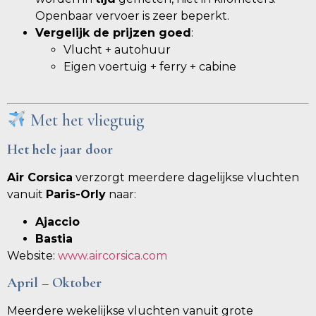
Openbaar vervoer is zeer beperkt.
Vergelijk de prijzen goed
:
Vlucht + autohuur
Eigen voertuig + ferry + cabine
Met het vliegtuig
Het hele jaar door
Air Corsica
verzorgt meerdere dagelijkse vluchten
vanuit
Paris-Orly
naar:
Ajaccio
Bastia
Website:
www.aircorsica.com
April – Oktober
Meerdere wekelijkse vluchten vanuit grote