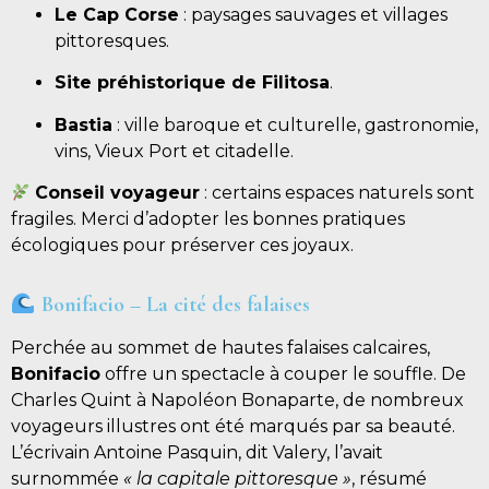
Le Cap Corse
: paysages sauvages et villages
pittoresques.
Site préhistorique de Filitosa
.
Bastia
: ville baroque et culturelle, gastronomie,
vins, Vieux Port et citadelle.
Conseil voyageur
: certains espaces naturels sont
fragiles. Merci d’adopter les bonnes pratiques
écologiques pour préserver ces joyaux.
Bonifacio – La cité des falaises
Perchée au sommet de hautes falaises calcaires,
Bonifacio
offre un spectacle à couper le souffle. De
Charles Quint à Napoléon Bonaparte, de nombreux
voyageurs illustres ont été marqués par sa beauté.
L’écrivain Antoine Pasquin, dit Valery, l’avait
surnommée
« la capitale pittoresque »
, résumé