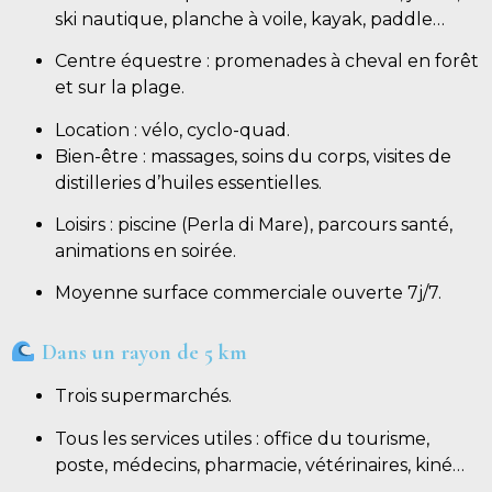
ski nautique, planche à voile, kayak, paddle…
Centre équestre : promenades à cheval en forêt
et sur la plage.
Location : vélo, cyclo-quad.
Bien-être : massages, soins du corps, visites de
distilleries d’huiles essentielles.
Loisirs : piscine (Perla di Mare), parcours santé,
animations en soirée.
Moyenne surface commerciale ouverte 7j/7.
Dans un rayon de 5 km
Trois supermarchés.
Tous les services utiles : office du tourisme,
poste, médecins, pharmacie, vétérinaires, kiné…